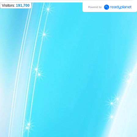
Visitors:
191,700